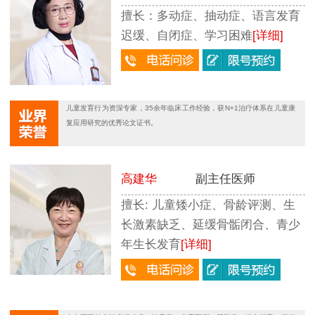
擅长：多动症、抽动症、语言发育
迟缓、自闭症、学习困难
[详细]
儿童发育行为资深专家，35余年临床工作经验，获N+1治疗体系在儿童康
复应用研究的优秀论文证书。
高建华
副主任医师
擅长: 儿童矮小症、骨龄评测、生
长激素缺乏、延缓骨骺闭合、青少
年生长发育
[详细]