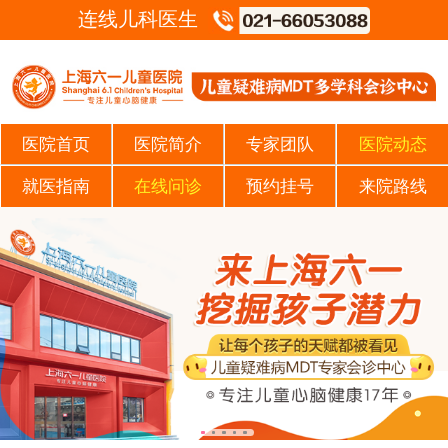
连线儿科医生
医院首页
医院简介
专家团队
医院动态
就医指南
在线问诊
预约挂号
来院路线